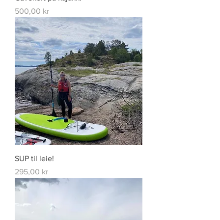
Price
500,00 kr
SUP til leie!
Price
295,00 kr