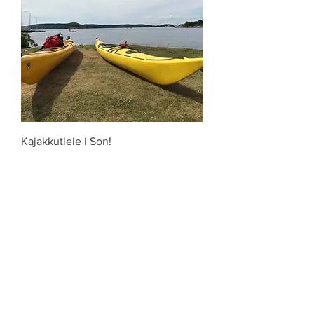
Kajakkutleie i Son!
Price
395,00 kr
Abonner på vårt nyhetsbrev
Abonner